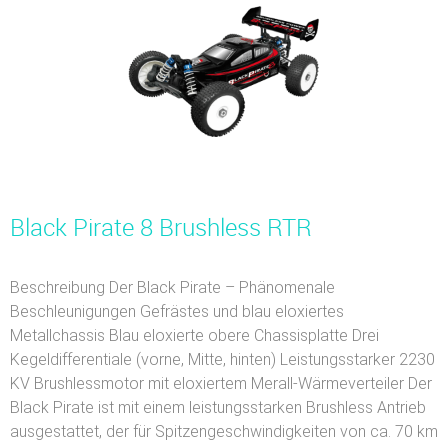
Black Pirate 8 Brushless RTR
Beschreibung Der Black Pirate – Phänomenale
Beschleunigungen Gefrästes und blau eloxiertes
Metallchassis Blau eloxierte obere Chassisplatte Drei
Kegeldifferentiale (vorne, Mitte, hinten) Leistungsstarker 2230
KV Brushlessmotor mit eloxiertem Merall-Wärmeverteiler Der
Black Pirate ist mit einem leistungsstarken Brushless Antrieb
ausgestattet, der für Spitzengeschwindigkeiten von ca. 70 km