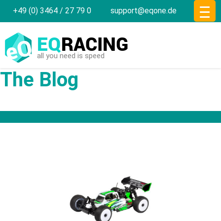
+49 (0) 3464 / 27 79 0
support@eqone.de
EQ
RACING
all you need is speed
The Blog