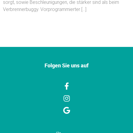
sorgt, sowie Beschleunigungen, die stärker sind als beim
Verbrennerbuggy. Vorprogrammierter […]
Folgen Sie uns auf