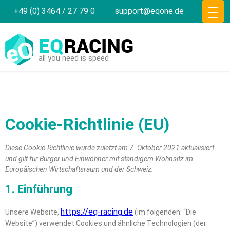
+49 (0) 3464 / 27 79 0
support@eqone.de
EQ
RACING
all you need is speed
Cookie-Richtlinie (EU)
Diese Cookie-Richtlinie wurde zuletzt am 7. Oktober 2021 aktualisiert
und gilt für Bürger und Einwohner mit ständigem Wohnsitz im
Europäischen Wirtschaftsraum und der Schweiz.
1. Einführung
https://eq-racing.de
Unsere Website,
(im folgenden: “Die
Website”) verwendet Cookies und ähnliche Technologien (der