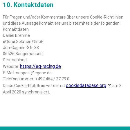
10. Kontaktdaten
Für Fragen und/oder Kommentare über unsere Cookie-Richtlinien
und diese Aussage kontaktiere uns bitte mittels der folgenden
Kontaktdaten:
Daniel Brehme
eQone Solution GmbH
Juri-Gagarin-Str. 33
06526 Sangerhausen
Deutschland
https://eq-racing.de
Website:
E-Mail:
support@
eqone.de
Telefonnummer: +49 3464 / 27 79 0
cookiedatabase.org
Diese Cookie-Richtlinie wurde mit
am 8.
April 2020 synchronisiert.