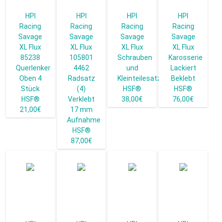
HPI
HPI
HPI
HPI
Racing
Racing
Racing
Racing
Savage
Savage
Savage
Savage
XL Flux
XL Flux
XL Flux
XL Flux
85238
105801
Schrauben
Karosserie
Querlenker
4462
und
Lackiert
Oben 4
Radsatz
Kleinteilesatz
Beklebt
Stück
(4)
HSF®
HSF®
HSF®
Verklebt
38,00€
76,00€
21,00€
17 mm
Aufnahme
HSF®
87,00€