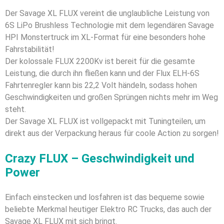
Der Savage XL FLUX vereint die unglaubliche Leistung von
6S LiPo Brushless Technologie mit dem legendären Savage
HPI Monstertruck im XL-Format für eine besonders hohe
Fahrstabilität!
Der kolossale FLUX 2200Kv ist bereit für die gesamte
Leistung, die durch ihn fließen kann und der Flux ELH-6S
Fahrtenregler kann bis 22,2 Volt händeln, sodass hohen
Geschwindigkeiten und großen Sprüngen nichts mehr im Weg
steht.
Der Savage XL FLUX ist vollgepackt mit Tuningteilen, um
direkt aus der Verpackung heraus für coole Action zu sorgen!
Crazy FLUX – Geschwindigkeit und
Power
Einfach einstecken und losfahren ist das bequeme sowie
beliebte Merkmal heutiger Elektro RC Trucks, das auch der
Savage XL FLUX mit sich bringt.