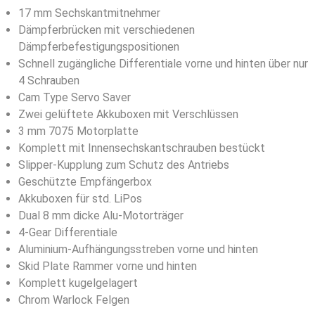
17 mm Sechskantmitnehmer
Dämpferbrücken mit verschiedenen
Dämpferbefestigungspositionen
Schnell zugängliche Differentiale vorne und hinten über nur
4 Schrauben
Cam Type Servo Saver
Zwei gelüftete Akkuboxen mit Verschlüssen
3 mm 7075 Motorplatte
Komplett mit Innensechskantschrauben bestückt
Slipper-Kupplung zum Schutz des Antriebs
Geschützte Empfängerbox
Akkuboxen für std. LiPos
Dual 8 mm dicke Alu-Motorträger
4-Gear Differentiale
Aluminium-Aufhängungsstreben vorne und hinten
Skid Plate Rammer vorne und hinten
Komplett kugelgelagert
Chrom Warlock Felgen