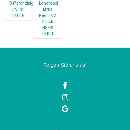
Differenzialgehäuse
Lenkhebel
HSF®
Links
14,00€
Rechts 2
Stück
HSF®
13,00€
Folgen Sie uns auf