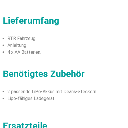
Lieferumfang
RTR Fahrzeug
Anleitung
4 x AA Batterien.
Benötigtes Zubehör
2 passende LiPo-Akkus mit Deans-Steckern
Lipo-fähiges Ladegerät
Ersatzteile