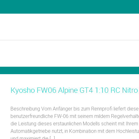
Kyosho FW06 Alpine GT4 1:10 RC Nitro
Beschreibung Vom Anfänger bis zum Rennprofi liefert diese 
benutzerfreundliche FW-06 mit seinem mildem Regelverhalte
die Leistung dieses erstaunlichen Modells scheint mit Ih
Automatikgetriebe nutzt, in Kombination mit dem Hochlei
und maximiert die […]