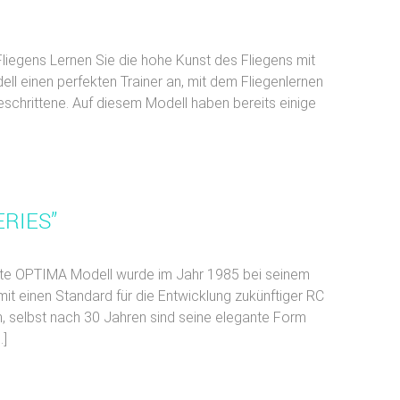
iegens Lernen Sie die hohe Kunst des Fliegens mit
 einen perfekten Trainer an, mit dem Fliegenlernen
geschrittene. Auf diesem Modell haben bereits einige
ERIES”
rste OPTIMA Modell wurde im Jahr 1985 bei seinem
it einen Standard für die Entwicklung zukünftiger RC
h, selbst nach 30 Jahren sind seine elegante Form
…]