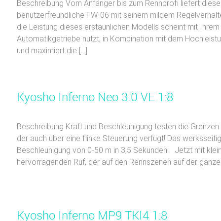
Beschreibung Vom Anfänger bis zum Rennprofi liefert diese 
benutzerfreundliche FW-06 mit seinem mildem Regelverhalte
die Leistung dieses erstaunlichen Modells scheint mit Ih
Automatikgetriebe nutzt, in Kombination mit dem Hochlei
und maximiert die […]
Kyosho Inferno Neo 3.0 VE 1:8
Beschreibung Kraft und Beschleunigung testen die Grenze
der auch über eine flinke Steuerung verfügt! Das werksseiti
Beschleunigung von 0-50 m in 3,5 Sekunden. Jetzt mit klein
hervorragenden Ruf, der auf den Rennszenen auf der ganzen
Kyosho Inferno MP9 TKI4 1:8