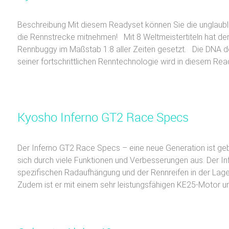
Beschreibung Mit diesem Readyset können Sie die unglaubl
die Rennstrecke mitnehmen! Mit 8 Weltmeistertiteln hat der
Rennbuggy im Maßstab 1:8 aller Zeiten gesetzt. Die DNA 
seiner fortschrittlichen Renntechnologie wird in diesem Read
Kyosho Inferno GT2 Race Specs
Der Inferno GT2 Race Specs – eine neue Generation ist geb
sich durch viele Funktionen und Verbesserungen aus. Der In
spezifischen Radaufhängung und der Rennreifen in der Lag
Zudem ist er mit einem sehr leistungsfähigen KE25-Motor un