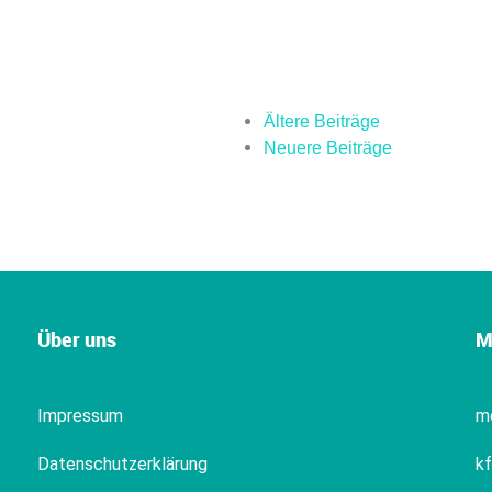
Ältere Beiträge
Neuere Beiträge
Über uns
M
Impressum
m
Datenschutzerklärung
k