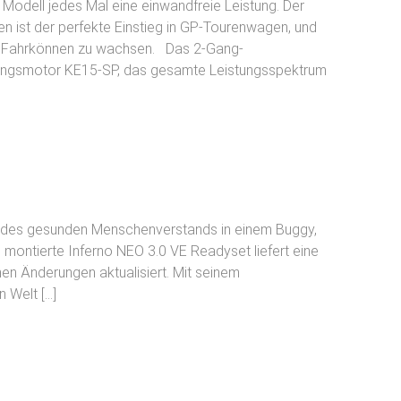
Modell jedes Mal eine einwandfreie Leistung. Der
n ist der perfekte Einstieg in GP-Tourenwagen, und
rem Fahrkönnen zu wachsen. Das 2-Gang-
stungsmotor KE15-SP, das gesamte Leistungsspektrum
n des gesunden Menschenverstands in einem Buggy,
g montierte Inferno NEO 3.0 VE Readyset liefert eine
en Änderungen aktualisiert. Mit seinem
 Welt […]