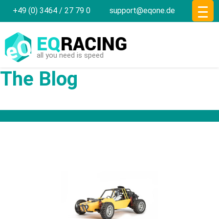
+49 (0) 3464 / 27 79 0
support@eqone.de
EQ
RACING
all you need is speed
The Blog