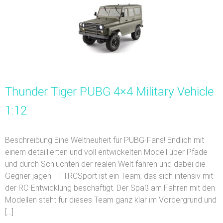
Thunder Tiger PUBG 4×4 Military Vehicle
1:12
Beschreibung Eine Weltneuheit für PUBG-Fans! Endlich mit
einem detaillierten und voll entwickelten Modell über Pfade
und durch Schluchten der realen Welt fahren und dabei die
Gegner jagen. TTRCSport ist ein Team, das sich intensiv mit
der RC-Entwicklung beschäftigt. Der Spaß am Fahren mit den
Modellen steht für dieses Team ganz klar im Vordergrund und
[…]